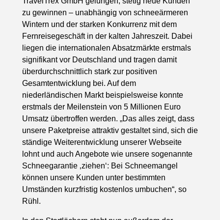
TravelTrex GmbH gelungen, stetig neue Kunden
zu gewinnen – unabhängig von schneeärmeren
Wintern und der starken Konkurrenz mit dem
Fernreisegeschäft in der kalten Jahreszeit. Dabei
liegen die internationalen Absatzmärkte erstmals
signifikant vor Deutschland und tragen damit
überdurchschnittlich stark zur positiven
Gesamtentwicklung bei. Auf dem
niederländischen Markt beispielsweise konnte
erstmals der Meilenstein von 5 Millionen Euro
Umsatz übertroffen werden. „Das alles zeigt, dass
unsere Paketpreise attraktiv gestaltet sind, sich die
ständige Weiterentwicklung unserer Webseite
lohnt und auch Angebote wie unsere sogenannte
Schneegarantie ‚ziehen‘: Bei Schneemangel
können unsere Kunden unter bestimmten
Umständen kurzfristig kostenlos umbuchen“, so
Rühl.