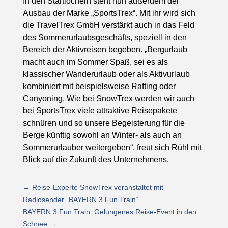
In den Startlöchern steht nun außerdem der
Ausbau der Marke „SportsTrex“. Mit ihr wird sich
die TravelTrex GmbH verstärkt auch in das Feld
des Sommerurlaubsgeschäfts, speziell in den
Bereich der Aktivreisen begeben. „Bergurlaub
macht auch im Sommer Spaß, sei es als
klassischer Wanderurlaub oder als Aktivurlaub
kombiniert mit beispielsweise Rafting oder
Canyoning. Wie bei SnowTrex werden wir auch
bei SportsTrex viele attraktive Reisepakete
schnüren und so unsere Begeisterung für die
Berge künftig sowohl an Winter- als auch an
Sommerurlauber weitergeben“, freut sich Rühl mit
Blick auf die Zukunft des Unternehmens.
←
Reise-Experte SnowTrex veranstaltet mit
Radiosender „BAYERN 3 Fun Train“
BAYERN 3 Fun Train: Gelungenes Reise-Event in den
Schnee
→