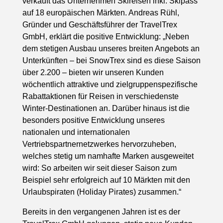
verkauft das Unternehmen Skireisen inkl. Skipass
auf 18 europäischen Märkten. Andreas Rühl,
Gründer und Geschäftsführer der TravelTrex
GmbH, erklärt die positive Entwicklung: „Neben
dem stetigen Ausbau unseres breiten Angebots an
Unterkünften – bei SnowTrex sind es diese Saison
über 2.200 – bieten wir unseren Kunden
wöchentlich attraktive und zielgruppenspezifische
Rabattaktionen für Reisen in verschiedenste
Winter-Destinationen an. Darüber hinaus ist die
besonders positive Entwicklung unseres
nationalen und internationalen
Vertriebspartnernetzwerkes hervorzuheben,
welches stetig um namhafte Marken ausgeweitet
wird: So arbeiten wir seit dieser Saison zum
Beispiel sehr erfolgreich auf 10 Märkten mit den
Urlaubspiraten (Holiday Pirates) zusammen.“
Bereits in den vergangenen Jahren ist es der