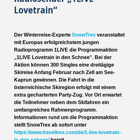
Lovetrain“
Der Winterreise-Experte
SnowTrex
veranstaltet
mit Europas erfolgreichstem jungen
Radioprogramm 1LIVE die Programmaktion
„1LIVE Lovetrain in den Schnee“. Bei der
Aktion können 300 Singles eine dreitägige
Skireise Anfang Februar nach Zell am See-
Kaprun gewinnen. Die Fahrt in die
österreichische Skiregion erfolgt mit einem
extra gecharterten Party-Zug. Vor Ort erwartet
die Teilnehmer neben dem Skifahren ein
umfangreiches Rahmenprogramm.
Informationen rund um die Programmaktion
stellt SnowTrex ab sofort unter
https://www.traveltrex.com/de/1-live-lovetrain-
in-den-schnee/
bereit.