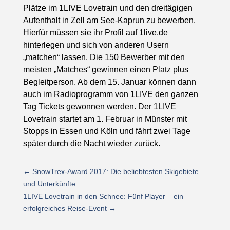
Plätze im 1LIVE Lovetrain und den dreitägigen
Aufenthalt in Zell am See-Kaprun zu bewerben.
Hierfür müssen sie ihr Profil auf 1live.de
hinterlegen und sich von anderen Usern
„matchen“ lassen. Die 150 Bewerber mit den
meisten „Matches“ gewinnen einen Platz plus
Begleitperson. Ab dem 15. Januar können dann
auch im Radioprogramm von 1LIVE den ganzen
Tag Tickets gewonnen werden. Der 1LIVE
Lovetrain startet am 1. Februar in Münster mit
Stopps in Essen und Köln und fährt zwei Tage
später durch die Nacht wieder zurück.
←
SnowTrex-Award 2017: Die beliebtesten Skigebiete
und Unterkünfte
1LIVE Lovetrain in den Schnee: Fünf Player – ein
erfolgreiches Reise-Event
→