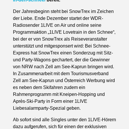
Der Jahresbeginn steht bei SnowTrex im Zeichen
der Liebe. Ende Dezember startet der WDR-
Radiosender 1LIVE on Air und online seine
Programmaktion „1LIVE Lovetrain in den Schnee“,
bei der er von SnowTrex als Reiseveranstalter
unterstützt und mitgesponsert wird: Bei Schnee-
Express hat SnowTrex einen Sonderzug mit Sitz-
und Party-Wagons gechartert, der die Gewinner
von NRW nach Zell am See-Kaprun bringen wird.
In Zusammenarbeit mit dem Tourismusverband
Zell am See-Kaprun und Österreich Werbung wird
es neben dem Skifahren zudem ein
Rahmenprogramm mit Kneipen-Hopping und
Après-Ski-Party in Form einer 1LIVE
Liebesalarmparty-Spezial geben.
Ab sofort sind alle Singles unter den 1LIVE-Hörern
dazu aufgerufen, sich für einen der exklusiven