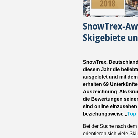
SnowTrex-Awa
Skigebiete u
SnowTrex, Deutschlands 
diesem Jahr die beliebt
ausgelotet und mit dem
erhalten 69 Unterkünft
Auszeichnung. Als Grun
die Bewertungen seine
sind online einzusehen 
beziehungsweise „
Top 
Bei der Suche nach dem p
orientieren sich viele S