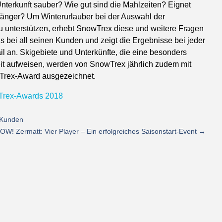
Unterkunft sauber? Wie gut sind die Mahlzeiten? Eignet
nfänger? Um Winterurlauber bei der Auswahl der
u unterstützen, erhebt SnowTrex diese und weitere Fragen
s bei all seinen Kunden und zeigt die Ergebnisse bei jeder
l an. Skigebiete und Unterkünfte, die eine besonders
t aufweisen, werden von SnowTrex jährlich zudem mit
rex-Award ausgezeichnet.
Trex-Awards 2018
n Kunden
W! Zermatt: Vier Player – Ein erfolgreiches Saisonstart-Event
→