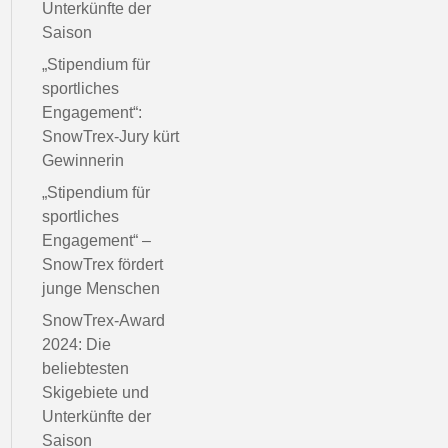
Unterkünfte der
Saison
„Stipendium für
sportliches
Engagement“:
SnowTrex-Jury kürt
Gewinnerin
„Stipendium für
sportliches
Engagement“ –
SnowTrex fördert
junge Menschen
SnowTrex-Award
2024: Die
beliebtesten
Skigebiete und
Unterkünfte der
Saison