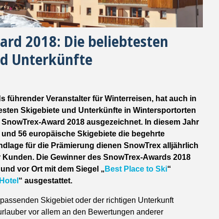
rd 2018: Die beliebtesten
nd Unterkünfte
führender Veranstalter für Winterreisen, hat auch in
esten Skigebiete und Unterkünfte in Wintersportorten
 SnowTrex-Award 2018 ausgezeichnet. In diesem Jahr
e und 56 europäische Skigebiete die begehrte
dlage für die Prämierung dienen SnowTrex alljährlich
r Kunden. Die Gewinner des SnowTrex-Awards 2018
und vor Ort mit dem Siegel „
Best Place to Ski
“
Hotel
“ ausgestattet.
assenden Skigebiet oder der richtigen Unterkunft
kiurlauber vor allem an den Bewertungen anderer