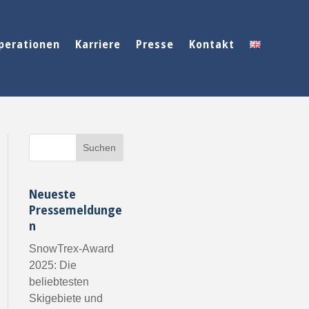
perationen
Karriere
Presse
Kontakt
Neueste
Pressemeldunge
n
SnowTrex-Award
2025: Die
beliebtesten
Skigebiete und