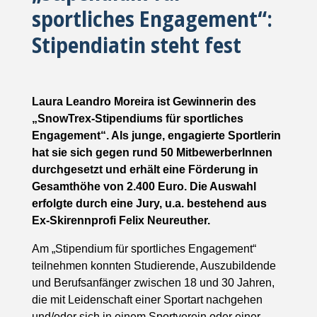
sportliches Engagement“:
Stipendiatin steht fest
Laura Leandro Moreira ist Gewinnerin des
„SnowTrex-Stipendiums für sportliches
Engagement“. Als junge, engagierte Sportlerin
hat sie sich gegen rund 50 MitbewerberInnen
durchgesetzt und erhält eine Förderung in
Gesamthöhe von 2.400 Euro. Die Auswahl
erfolgte durch eine Jury, u.a. bestehend aus
Ex-Skirennprofi Felix Neureuther.
Am „Stipendium für sportliches Engagement“
teilnehmen konnten Studierende, Auszubildende
und Berufsanfänger zwischen 18 und 30 Jahren,
die mit Leidenschaft einer Sportart nachgehen
und/oder sich in einem Sportverein oder einer