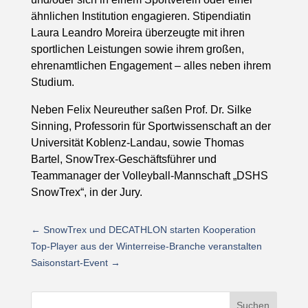
ähnlichen Institution engagieren. Stipendiatin
Laura Leandro Moreira überzeugte mit ihren
sportlichen Leistungen sowie ihrem großen,
ehrenamtlichen Engagement – alles neben ihrem
Studium.
Neben Felix Neureuther saßen Prof. Dr. Silke
Sinning, Professorin für Sportwissenschaft an der
Universität Koblenz-Landau, sowie Thomas
Bartel, SnowTrex-Geschäftsführer und
Teammanager der Volleyball-Mannschaft „DSHS
SnowTrex“, in der Jury.
←
SnowTrex und DECATHLON starten Kooperation
Top-Player aus der Winterreise-Branche veranstalten
Saisonstart-Event
→